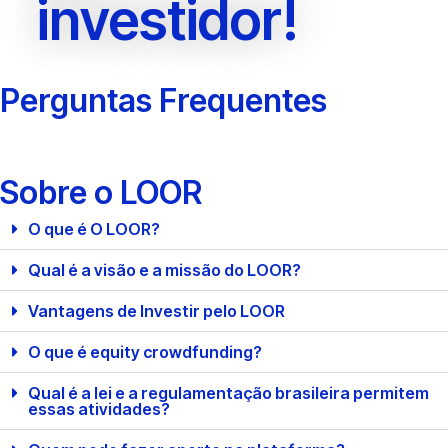
investidor!
Perguntas Frequentes
Sobre o LOOR
O que é O LOOR?
Qual é a visão e a missão do LOOR?
Vantagens de Investir pelo LOOR
O que é equity crowdfunding?
Qual é a lei e a regulamentação brasileira permitem
essas atividades?